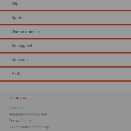
Wijn
Spirits
Warme dranken
Snoepgoed
Koolzuur
Melk
INFORMATIE
Over ons
Algemene voorwaarden
Privacy Policy
Neem contact met ons op