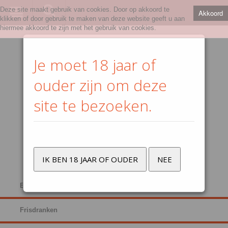
Deze site maakt gebruik van cookies. Door op akkoord te
Akkoord
klikken of door gebruik te maken van deze website geeft u aan
hiermee akkoord te zijn met het gebruik van cookies.
Je moet 18 jaar of
ouder zijn om deze
site te bezoeken.
IK BEN 18 JAAR OF OUDER
NEE
Bier
Frisdranken