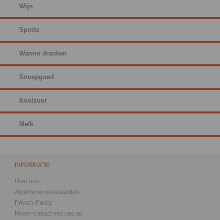
Wijn
Spirits
Warme dranken
Snoepgoed
Koolzuur
Melk
INFORMATIE
Over ons
Algemene voorwaarden
Privacy Policy
Neem contact met ons op