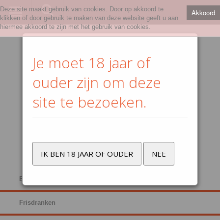
Deze site maakt gebruik van cookies. Door op akkoord te
Akkoord
klikken of door gebruik te maken van deze website geeft u aan
hiermee akkoord te zijn met het gebruik van cookies.
Je moet 18 jaar of
ouder zijn om deze
site te bezoeken.
IK BEN 18 JAAR OF OUDER
NEE
Bier
Frisdranken