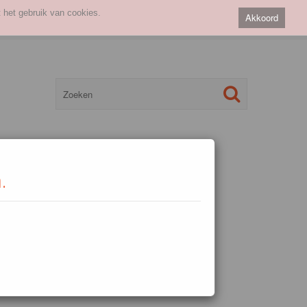
 het gebruik van cookies.
Akkoord
.