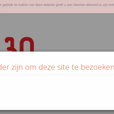
or gebruik te maken van deze website geeft u aan hiermee akkoord te zijn met
B LOGIN
der zijn om deze site te bezoeken