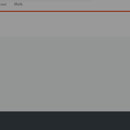
zuur
Melk